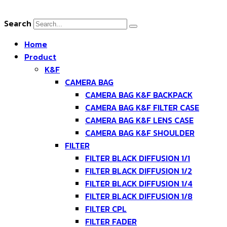
Skip
to
Search
content
Home
Product
K&F
CAMERA BAG
CAMERA BAG K&F BACKPACK
CAMERA BAG K&F FILTER CASE
CAMERA BAG K&F LENS CASE
CAMERA BAG K&F SHOULDER
FILTER
FILTER BLACK DIFFUSION 1/1
FILTER BLACK DIFFUSION 1/2
FILTER BLACK DIFFUSION 1/4
FILTER BLACK DIFFUSION 1/8
FILTER CPL
FILTER FADER