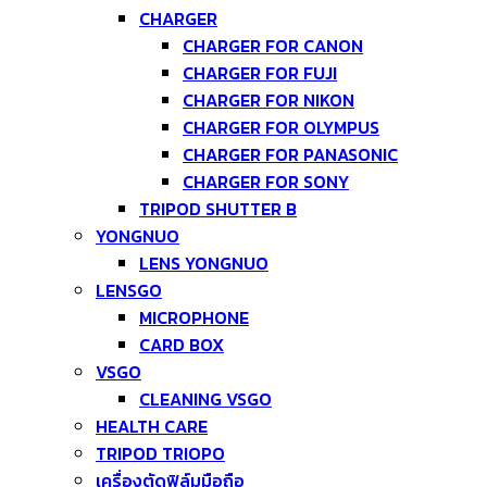
CHARGER
CHARGER FOR CANON
CHARGER FOR FUJI
CHARGER FOR NIKON
CHARGER FOR OLYMPUS
CHARGER FOR PANASONIC
CHARGER FOR SONY
TRIPOD SHUTTER B
YONGNUO
LENS YONGNUO
LENSGO
MICROPHONE
CARD BOX
VSGO
CLEANING VSGO
HEALTH CARE
TRIPOD TRIOPO
เครื่องตัดฟิล์มมือถือ