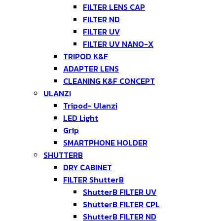
FILTER LENS CAP
FILTER ND
FILTER UV
FILTER UV NANO-X
TRIPOD K&F
ADAPTER LENS
CLEANING K&F CONCEPT
ULANZI
Tripod- Ulanzi
LED Light
Grip
SMARTPHONE HOLDER
SHUTTERB
DRY CABINET
FILTER ShutterB
ShutterB FILTER UV
ShutterB FILTER CPL
ShutterB FILTER ND