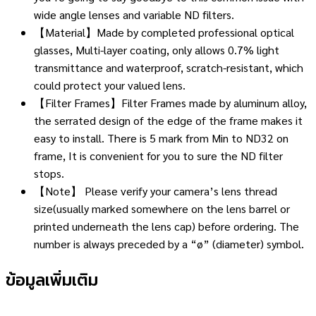
wide angle lenses and variable ND filters.
【Material】Made by completed professional optical
glasses, Multi-layer coating, only allows 0.7% light
transmittance and waterproof, scratch-resistant, which
could protect your valued lens.
【Filter Frames】Filter Frames made by aluminum alloy,
the serrated design of the edge of the frame makes it
easy to install. There is 5 mark from Min to ND32 on
frame, It is convenient for you to sure the ND filter
stops.
【Note】 Please verify your camera’s lens thread
size(usually marked somewhere on the lens barrel or
printed underneath the lens cap) before ordering. The
number is always preceded by a “ø” (diameter) symbol.
ข้อมูลเพิ่มเติม