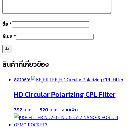
ชื่อ
*
อีเมล
*
สินค้าที่เกี่ยวข้อง
ลดราคา!
HD Circular Polarizing CPL Filter
Price
392
–
520
อ่านเพิ่ม
range:
392 ฿
through