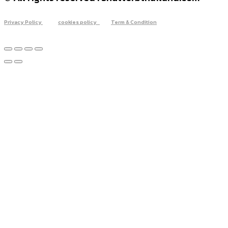
Privacy Policy
cookies policy
Term & Condition