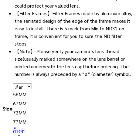
could protect your valued lens.
【Filter Frames】Filter Frames made by aluminum alloy,
the serrated design of the edge of the frame makes it
easy to install. There is 5 mark from Min to ND32 on
frame, It is convenient for you to sure the ND filter
stops.
【Note】 Please verify your camera’s lens thread
size(usually marked somewhere on the lens barrel or
printed underneath the lens cap) before ordering. The
number is always preceded by a “ø” (diameter) symbol.
58MM.
67MM.
Size
72MM.
77MM.
ล้างค่า