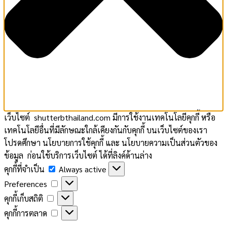
เว็บไซต์ shutterbthailand.com มีการใช้งานเทคโนโลยีคุกกี้ หรือ
เทคโนโลยีอื่นที่มีลักษณะใกล้เคียงกันกับคุกกี้ บนเว็บไซต์ของเรา
โปรดศึกษา นโยบายการใช้คุกกี้ และ นโยบายความเป็นส่วนตัวของ
ข้อมูล ก่อนใช้บริการเว็บไซต์ ได้ที่ลิงค์ด้านล่าง
คุกกี้
คุกกี้ที่จำเป็น
Always active
ที่
Preferences
Preferences
จำเป็น
คุกกี้
คุกกี้เก็บสถิติ
เก็บ
คุกกี้
คุกกี้การตลาด
สถิติ
การ