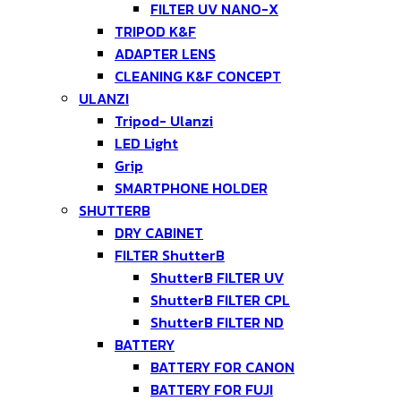
FILTER UV NANO-X
TRIPOD K&F
ADAPTER LENS
CLEANING K&F CONCEPT
ULANZI
Tripod- Ulanzi
LED Light
Grip
SMARTPHONE HOLDER
SHUTTERB
DRY CABINET
FILTER ShutterB
ShutterB FILTER UV
ShutterB FILTER CPL
ShutterB FILTER ND
BATTERY
BATTERY FOR CANON
BATTERY FOR FUJI