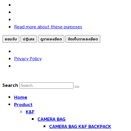
ตลาด
Read more about these purposes
ยอมรับ
ปฏิเสธ
ดูรายละเอียด
จัดเก็บรายละเอียด
Privacy Policy
Skip
to
Search
content
Home
Product
K&F
CAMERA BAG
CAMERA BAG K&F BACKPACK