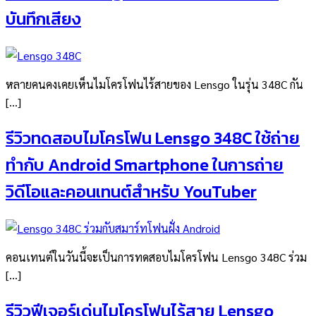
บันทึกเสียง
หลายคนคงเคยเห็นไมโครโฟนไร้สายของ Lensgo ในรุ่น 348C กัน
[…]
รีวิวทดสอบไมโครโฟน Lensgo 348C ใช้ถ่าย
ทำกับ Android Smartphone ในการถ่าย
วิดีโอและคอนเทนต์สำหรับ YouTuber
คอนเทนต์ในวันนี้จะเป็นการทดสอบไมโครโฟน Lensgo 348C ร่วม
[…]
รีวิวฟีเจอร์เด่นไมโครโฟนไร้สาย Lensgo