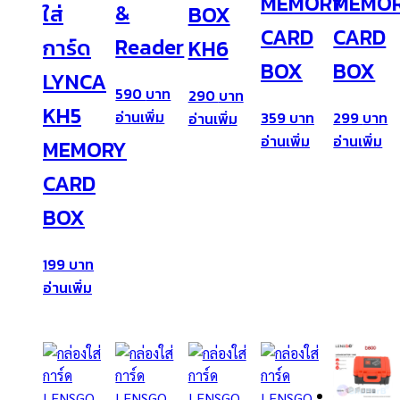
MEMORY
MEMO
&
ใส่
BOX
CARD
CARD
Reader
การ์ด
KH6
BOX
BOX
LYNCA
590
290
KH5
อ่านเพิ่ม
359
299
อ่านเพิ่ม
อ่านเพิ่ม
อ่านเพิ่ม
MEMORY
CARD
BOX
199
อ่านเพิ่ม