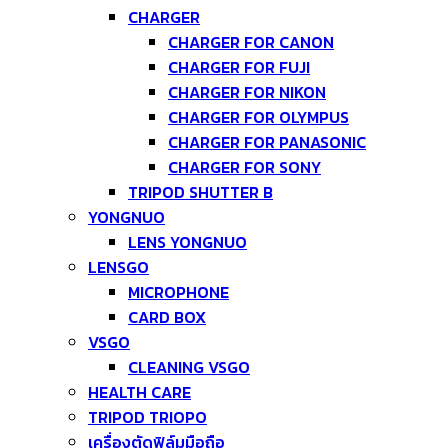
CHARGER
CHARGER FOR CANON
CHARGER FOR FUJI
CHARGER FOR NIKON
CHARGER FOR OLYMPUS
CHARGER FOR PANASONIC
CHARGER FOR SONY
TRIPOD SHUTTER B
YONGNUO
LENS YONGNUO
LENSGO
MICROPHONE
CARD BOX
VSGO
CLEANING VSGO
HEALTH CARE
TRIPOD TRIOPO
เครื่องตัดฟิล์มมือถือ