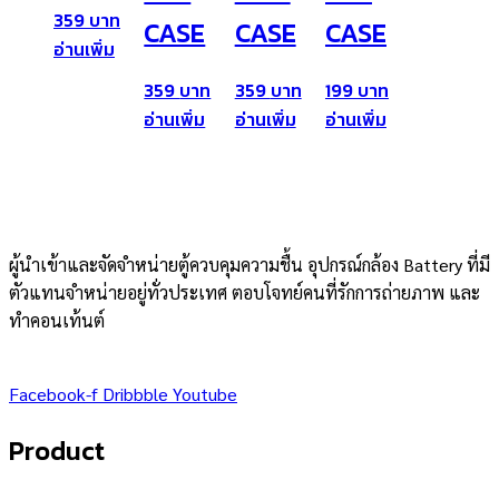
359
CASE
CASE
CASE
อ่านเพิ่ม
359
359
199
อ่านเพิ่ม
อ่านเพิ่ม
อ่านเพิ่ม
ผู้นำเข้าและจัดจำหน่ายตู้ควบคุมความชื้น อุปกรณ์กล้อง Battery ที่มี
ตัวแทนจำหน่ายอยู่ทั่วประเทศ ตอบโจทย์คนที่รักการถ่ายภาพ และ
ทำคอนเท้นต์
Facebook-f
Dribbble
Youtube
Product