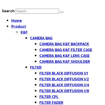
Skip
to
Search
content
Home
Product
K&F
CAMERA BAG
CAMERA BAG K&F BACKPACK
CAMERA BAG K&F FILTER CASE
CAMERA BAG K&F LENS CASE
CAMERA BAG K&F SHOULDER
FILTER
FILTER BLACK DIFFUSION 1/1
FILTER BLACK DIFFUSION 1/2
FILTER BLACK DIFFUSION 1/4
FILTER BLACK DIFFUSION 1/8
FILTER CPL
FILTER FADER