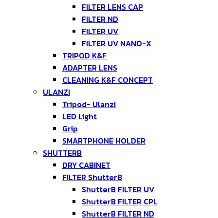
FILTER LENS CAP
FILTER ND
FILTER UV
FILTER UV NANO-X
TRIPOD K&F
ADAPTER LENS
CLEANING K&F CONCEPT
ULANZI
Tripod- Ulanzi
LED Light
Grip
SMARTPHONE HOLDER
SHUTTERB
DRY CABINET
FILTER ShutterB
ShutterB FILTER UV
ShutterB FILTER CPL
ShutterB FILTER ND