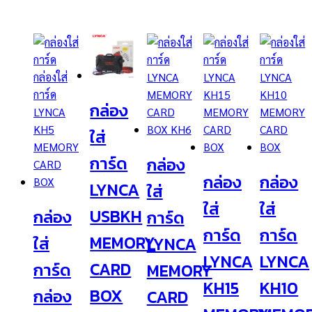
กล่อง
ใส่
การ์ด
กล่อง
กล่อง
กล่อง
LYNCA
ใส่
ใส่
ใส่
USBKH
กล่อง
การ์ด
การ์ด
การ์ด
MEMORY
ใส่
LYNCA
LYNCA
LYNCA
CARD
การ์ด
MEMORY
KH15
KH10
BOX
กล่อง
CARD