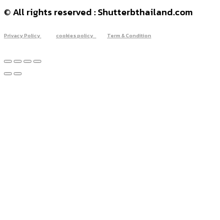
© All rights reserved : Shutterbthailand.com
Privacy Policy
cookies policy
Term & Condition