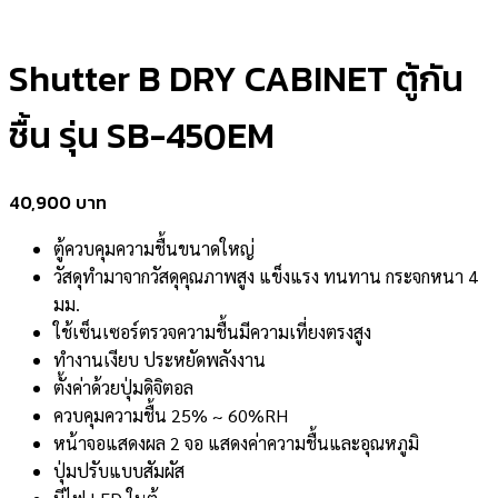
Shutter B DRY CABINET ตู้กัน
ชื้น รุ่น SB-450EM
40,900
ตู้ควบคุมความชื้นขนาดใหญ่
วัสดุทำมาจากวัสดุคุณภาพสูง แข็งแรง ทนทาน กระจกหนา 4
มม.
ใช้เซ็นเซอร์ตรวจความชื้นมีความเที่ยงตรงสูง
ทำงานเงียบ ประหยัดพลังงาน
ตั้งค่าด้วยปุ่มดิจิตอล
ควบคุมความชื้น 25% ~ 60%RH
หน้าจอแสดงผล 2 จอ แสดงค่าความชื้นและอุณหภูมิ
ปุ่มปรับแบบสัมผัส