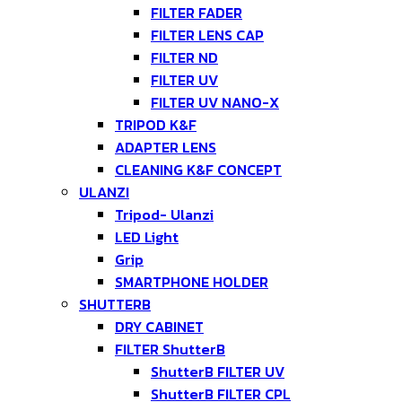
FILTER FADER
FILTER LENS CAP
FILTER ND
FILTER UV
FILTER UV NANO-X
TRIPOD K&F
ADAPTER LENS
CLEANING K&F CONCEPT
ULANZI
Tripod- Ulanzi
LED Light
Grip
SMARTPHONE HOLDER
SHUTTERB
DRY CABINET
FILTER ShutterB
ShutterB FILTER UV
ShutterB FILTER CPL