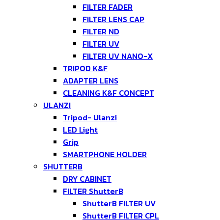
FILTER FADER
FILTER LENS CAP
FILTER ND
FILTER UV
FILTER UV NANO-X
TRIPOD K&F
ADAPTER LENS
CLEANING K&F CONCEPT
ULANZI
Tripod- Ulanzi
LED Light
Grip
SMARTPHONE HOLDER
SHUTTERB
DRY CABINET
FILTER ShutterB
ShutterB FILTER UV
ShutterB FILTER CPL