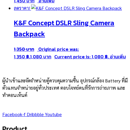
1,450
อ่านเพิ่ม
ลดราคา!
K&F Concept DSLR Sling Camera
Backpack
1,350
Original price was:
1,350 ฿.
1,080
Current price is: 1,080 ฿.
อ่านเพิ่ม
ผู้นำเข้าและจัดจำหน่ายตู้ควบคุมความชื้น อุปกรณ์กล้อง Battery ที่มี
ตัวแทนจำหน่ายอยู่ทั่วประเทศ ตอบโจทย์คนที่รักการถ่ายภาพ และ
ทำคอนเท้นต์
Facebook-f
Dribbble
Youtube
Product