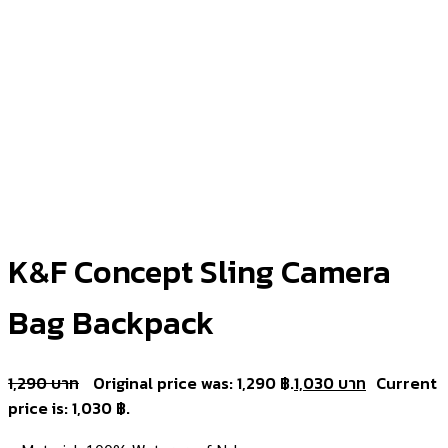
K&F Concept Sling Camera
Bag Backpack
1,290
Original price was: 1,290 ฿.
1,030
Current
price is: 1,030 ฿.