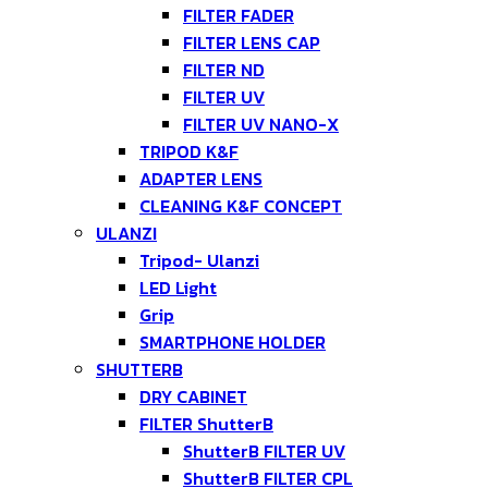
FILTER FADER
FILTER LENS CAP
FILTER ND
FILTER UV
FILTER UV NANO-X
TRIPOD K&F
ADAPTER LENS
CLEANING K&F CONCEPT
ULANZI
Tripod- Ulanzi
LED Light
Grip
SMARTPHONE HOLDER
SHUTTERB
DRY CABINET
FILTER ShutterB
ShutterB FILTER UV
ShutterB FILTER CPL