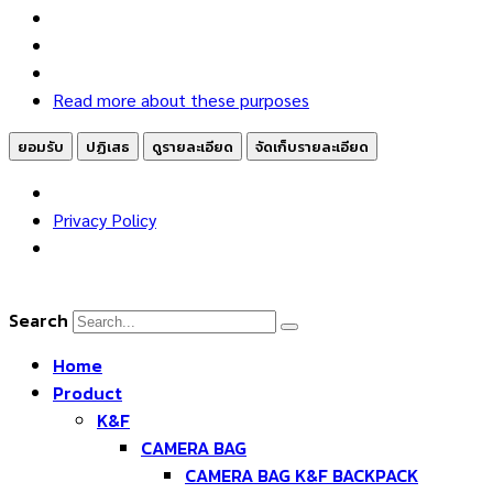
ตลาด
Read more about these purposes
ยอมรับ
ปฏิเสธ
ดูรายละเอียด
จัดเก็บรายละเอียด
Privacy Policy
Skip
to
Search
content
Home
Product
K&F
CAMERA BAG
CAMERA BAG K&F BACKPACK