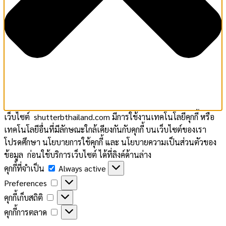
เว็บไซต์ shutterbthailand.com มีการใช้งานเทคโนโลยีคุกกี้ หรือ
เทคโนโลยีอื่นที่มีลักษณะใกล้เคียงกันกับคุกกี้ บนเว็บไซต์ของเรา
โปรดศึกษา นโยบายการใช้คุกกี้ และ นโยบายความเป็นส่วนตัวของ
ข้อมูล ก่อนใช้บริการเว็บไซต์ ได้ที่ลิงค์ด้านล่าง
คุกกี้
คุกกี้ที่จำเป็น
Always active
ที่
Preferences
Preferences
จำเป็น
คุกกี้
คุกกี้เก็บสถิติ
เก็บ
คุกกี้
คุกกี้การตลาด
สถิติ
การ