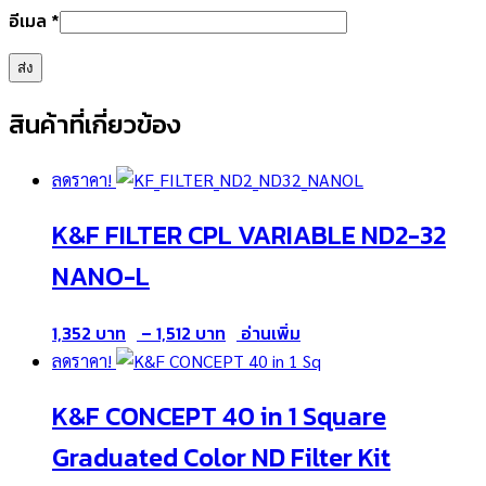
อีเมล
*
สินค้าที่เกี่ยวข้อง
ลดราคา!
K&F FILTER CPL VARIABLE ND2-32
NANO-L
Price
1,352
–
1,512
อ่านเพิ่ม
range:
ลดราคา!
1,352 ฿
K&F CONCEPT 40 in 1 Square
through
1,512 ฿
Graduated Color ND Filter Kit