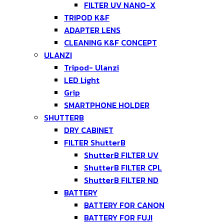
FILTER UV NANO-X
TRIPOD K&F
ADAPTER LENS
CLEANING K&F CONCEPT
ULANZI
Tripod- Ulanzi
LED Light
Grip
SMARTPHONE HOLDER
SHUTTERB
DRY CABINET
FILTER ShutterB
ShutterB FILTER UV
ShutterB FILTER CPL
ShutterB FILTER ND
BATTERY
BATTERY FOR CANON
BATTERY FOR FUJI