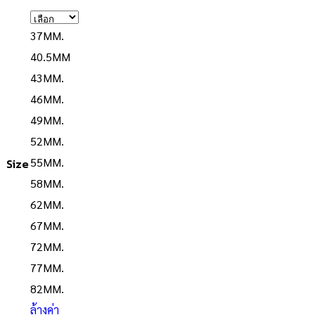
37MM.
40.5MM
43MM.
46MM.
49MM.
52MM.
55MM.
Size
58MM.
62MM.
67MM.
72MM.
77MM.
82MM.
ล้างค่า