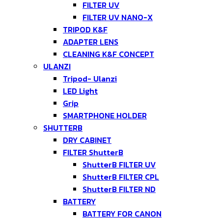
FILTER UV
FILTER UV NANO-X
TRIPOD K&F
ADAPTER LENS
CLEANING K&F CONCEPT
ULANZI
Tripod- Ulanzi
LED Light
Grip
SMARTPHONE HOLDER
SHUTTERB
DRY CABINET
FILTER ShutterB
ShutterB FILTER UV
ShutterB FILTER CPL
ShutterB FILTER ND
BATTERY
BATTERY FOR CANON