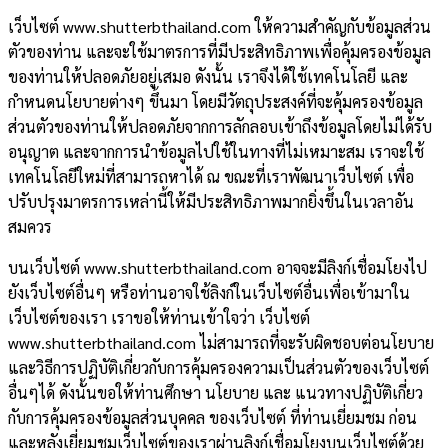
เว็บไซต์ www.shutterbthailand.com ให้ความสำคัญกับข้อมูลส่วน
ตัวของท่าน และจะใช้มาตรการที่มีประสิทธิภาพเพื่อคุ้มครองข้อมูล
ของท่านให้ปลอดภัยอยู่เสมอ ดังนั้น เราจึงได้ใช้เทคโนโลยี และ
กำหนดนโยบายต่างๆ ขึ้นมา โดยมีวัตถุประสงค์ที่จะคุ้มครองข้อมูล
ส่วนตัวของท่านให้ปลอดภัยจากการลักลอบเข้าถึงข้อมูลโดยไม่ได้รับ
อนุญาต และจากการนำข้อมูลไปใช้ในทางที่ไม่เหมาะสม เราจะใช้
เทคโนโลยีใหม่ที่สามารถหาได้ ณ ขณะที่เราพัฒนาเว็บไซต์ เพื่อ
ปรับปรุงมาตรการเหล่านี้ให้มีประสิทธิภาพมากยิ่งขึ้นในเวลาอัน
สมควร
บนเว็บไซต์ www.shutterbthailand.com อาจจะมีลิงก์เชื่อมโยงไป
ยังเว็บไซต์อื่นๆ หรือท่านอาจใช้ลิงก์ในเว็บไซต์อื่นเพื่อเข้ามาใน
เว็บไซต์ของเรา เราขอให้ท่านเข้าใจว่า เว็บไซต์
www.shutterbthailand.com ไม่สามารถที่จะรับผิดชอบต่อนโยบาย
และวิธีการปฏิบัติเกี่ยวกับการคุ้มครองความเป็นส่วนตัวของเว็บไซต์
อื่นๆได้ ดังนั้นขอให้ท่านศึกษา นโยบาย และ แนวทางปฏิบัติเกี่ยว
กับการคุ้มครองข้อมูลส่วนบุคคล ของเว็บไซต์ ที่ท่านเยี่ยมชม ก่อน
และหลังเยี่ยมชมเว็บไซต์ของเราผ่านลิงก์เชื่อมโยงบนเว็บไซต์ด้วย