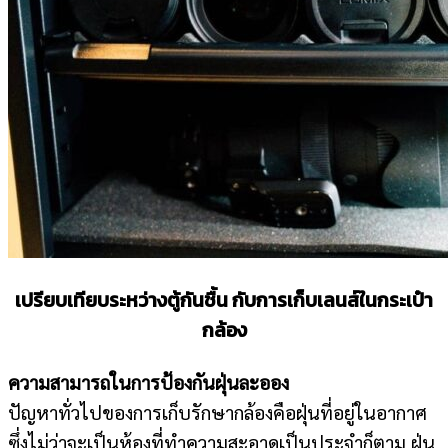
เปรียบเทียบระหว่างตู้กันชื้น กับการเก็บเลนส์ในกระเป๋า
กล้อง
ความสามารถในการป้องกันฝุ่นละออง
ปัญหาทั่วไปของการเก็บรักษากล้องคือฝุ่นที่อยู่ในอากาศ
ซึ่งไม่ว่าจะเป็นห้องที่ทำความสะอาดเป็นประจำก็ตาม ฝุ่น