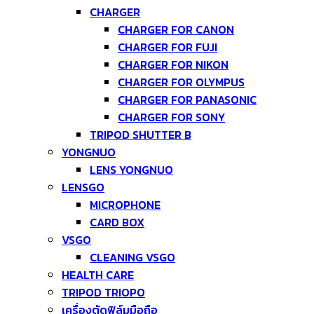
CHARGER
CHARGER FOR CANON
CHARGER FOR FUJI
CHARGER FOR NIKON
CHARGER FOR OLYMPUS
CHARGER FOR PANASONIC
CHARGER FOR SONY
TRIPOD SHUTTER B
YONGNUO
LENS YONGNUO
LENSGO
MICROPHONE
CARD BOX
VSGO
CLEANING VSGO
HEALTH CARE
TRIPOD TRIOPO
เครื่องตัดฟิล์มมือถือ