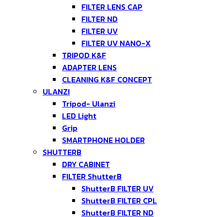
FILTER LENS CAP
FILTER ND
FILTER UV
FILTER UV NANO-X
TRIPOD K&F
ADAPTER LENS
CLEANING K&F CONCEPT
ULANZI
Tripod- Ulanzi
LED Light
Grip
SMARTPHONE HOLDER
SHUTTERB
DRY CABINET
FILTER ShutterB
ShutterB FILTER UV
ShutterB FILTER CPL
ShutterB FILTER ND