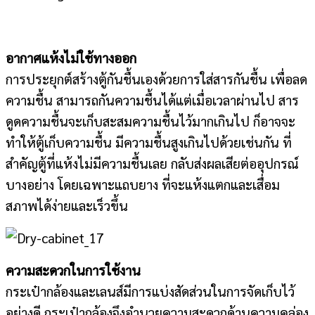
อากาศแห้งไม่ใช้ทางออก
การประยุกต์สร้างตู้กันชื้นเองด้วยการใส่สารกันชื้น เพื่อลด
ความชื้น สามารถกันความชื้นได้แต่เมื่อเวลาผ่านไป สาร
ดูดความชื้นจะเก็บสะสมความชื้นไว้มากเกินไป ก็อาจจะ
ทำให้ตู้เก็บความชื้น มีความชื้นสูงเกินไปด้วยเช่นกัน ที่
สำคัญตู้ที่แห้งไม่มีความชื้นเลย กลับส่งผลเสียต่ออุปกรณ์
บางอย่าง โดยเฉพาะแถบยาง ที่จะแห้งแตกและเสื่อม
สภาพได้ง่ายและเร็วขึ้น
ความสะดวกในการใช้งาน
กระเป๋ากล้องและเลนส์มีการแบ่งสัดส่วนในการจัดเก็บไว้
อย่างดี กระเป๋ากล้องจึงอำนวยความสะดวกด้านความคล่อง