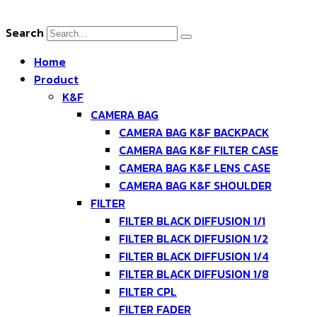
Skip
to
Search
content
Home
Product
K&F
CAMERA BAG
CAMERA BAG K&F BACKPACK
CAMERA BAG K&F FILTER CASE
CAMERA BAG K&F LENS CASE
CAMERA BAG K&F SHOULDER
FILTER
FILTER BLACK DIFFUSION 1/1
FILTER BLACK DIFFUSION 1/2
FILTER BLACK DIFFUSION 1/4
FILTER BLACK DIFFUSION 1/8
FILTER CPL
FILTER FADER